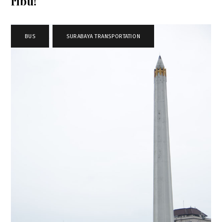
ribu!
BUS
,
SURABAYA TRANSPORTATION