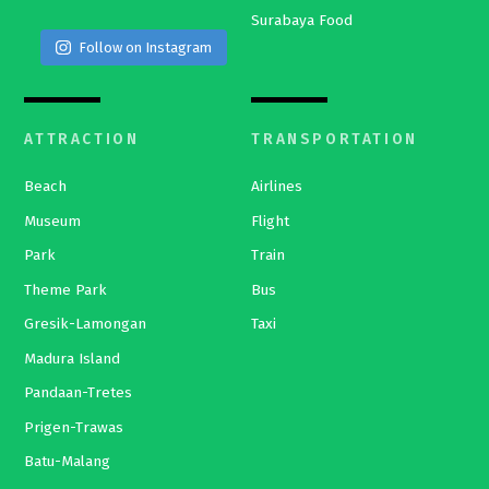
Surabaya Food
Follow on Instagram
ATTRACTION
TRANSPORTATION
Beach
Airlines
Museum
Flight
Park
Train
Theme Park
Bus
Gresik-Lamongan
Taxi
Madura Island
Pandaan-Tretes
Prigen-Trawas
Batu-Malang