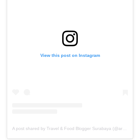
View this post on Instagram
A post shared by Travel & Food Blogger Surabaya (@archtravelfood)