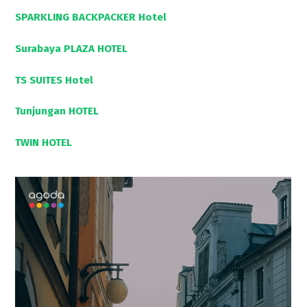
SPARKLING BACKPACKER Hotel
Surabaya PLAZA HOTEL
TS SUITES Hotel
Tunjungan HOTEL
TWIN HOTEL