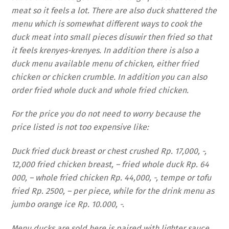
meat so it feels a lot. There are also duck shattered the
menu which is somewhat different ways to cook the
duck meat into small pieces disuwir then fried so that
it feels krenyes-krenyes. In addition there is also a
duck menu available menu of chicken, either fried
chicken or chicken crumble. In addition you can also
order fried whole duck and whole fried chicken.
For the price you do not need to worry because the
price listed is not too expensive like:
Duck fried duck breast or chest crushed Rp. 17,000, -,
12,000 fried chicken breast, – fried whole duck Rp. 64
000, – whole fried chicken Rp. 44,000, -, tempe or tofu
fried Rp. 2500, – per piece, while for the drink menu as
jumbo orange ice Rp. 10.000, -.
Menu ducks are sold here is paired with lighter sauce.