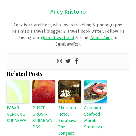
Andy Kristono
Andy is an architect, who loves traveling & photography.
He’s also a travel blogger & travel book writer. Follow his
Instagram:
@archtravelfood
& read:
About Andy
in
SurabayaRek
Related Posts
PASAR
PUSAT
Sheraton
Artomoro
GENTENG
GROSIR
Hotel
Seafood
SURABAYA
SURABAYA
Surabaya –
Murah
PGS
The
Surabaya
Longest