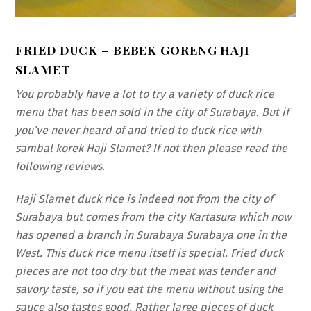
FRIED DUCK – BEBEK GORENG HAJI
SLAMET
You probably have a lot to try a variety of duck rice
menu that has been sold in the city of Surabaya. But if
you’ve never heard of and tried to duck rice with
sambal korek Haji Slamet? If not then please read the
following reviews.
Haji Slamet duck rice is indeed not from the city of
Surabaya but comes from the city Kartasura which now
has opened a branch in Surabaya Surabaya one in the
West. This duck rice menu itself is special. Fried duck
pieces are not too dry but the meat was tender and
savory taste, so if you eat the menu without using the
sauce also tastes good. Rather large pieces of duck