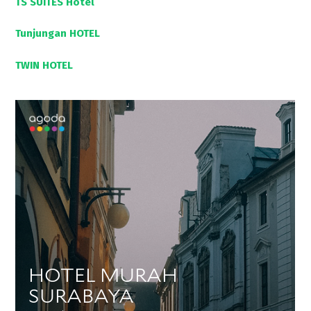
TS SUITES Hotel
Tunjungan HOTEL
TWIN HOTEL