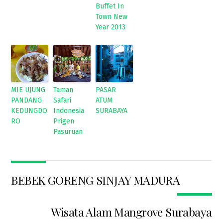
Buffet In
Town New
Year 2013
MIE UJUNG
Taman
PASAR
PANDANG
Safari
ATUM
KEDUNGDO
Indonesia
SURABAYA
RO
Prigen
Pasuruan
BEBEK GORENG SINJAY MADURA
Wisata Alam Mangrove Surabaya