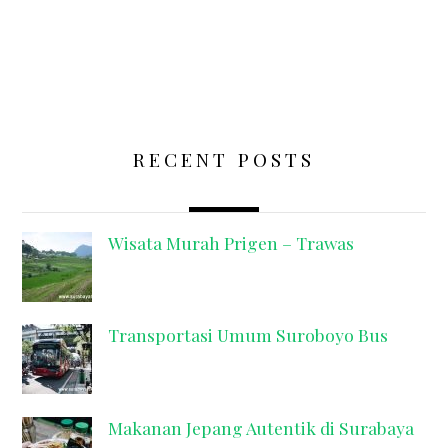
RECENT POSTS
Wisata Murah Prigen – Trawas
Transportasi Umum Suroboyo Bus
Makanan Jepang Autentik di Surabaya