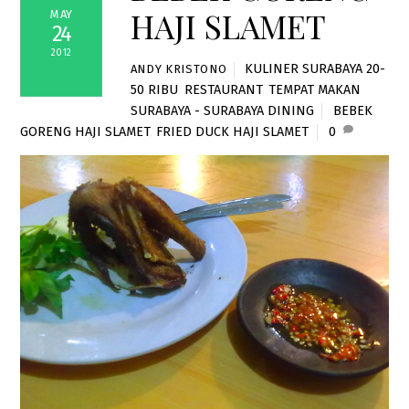
HAJI SLAMET
MAY
24
2012
KULINER SURABAYA 20-
ANDY KRISTONO
50 RIBU
,
RESTAURANT
,
TEMPAT MAKAN
SURABAYA - SURABAYA DINING
BEBEK
GORENG HAJI SLAMET
,
FRIED DUCK HAJI SLAMET
0