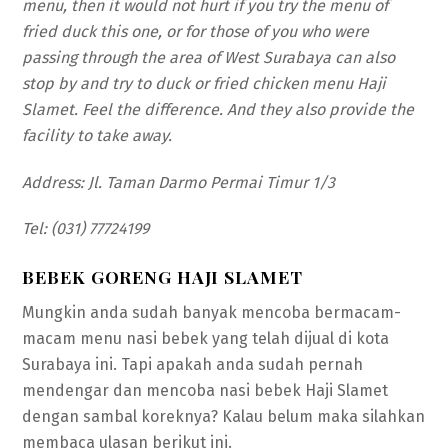
menu, then it would not hurt if you try the menu of
fried duck this one, or for those of you who were
passing through the area of ​​West Surabaya can also
stop by and try to duck or fried chicken menu Haji
Slamet. Feel the difference. And they also provide the
facility to take away.
Address: Jl. Taman Darmo Permai Timur 1/3
Tel: (031) 77724199
BEBEK GORENG HAJI SLAMET
Mungkin anda sudah banyak mencoba bermacam-
macam menu nasi bebek yang telah dijual di kota
Surabaya ini. Tapi apakah anda sudah pernah
mendengar dan mencoba nasi bebek Haji Slamet
dengan sambal koreknya? Kalau belum maka silahkan
membaca ulasan berikut ini.