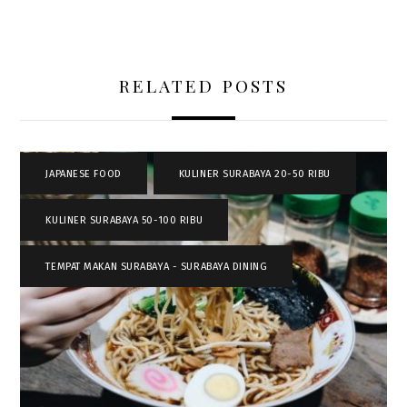
RELATED POSTS
JAPANESE FOOD
,
KULINER SURABAYA 20-50 RIBU
,
KULINER SURABAYA 50-100 RIBU
,
TEMPAT MAKAN SURABAYA - SURABAYA DINING