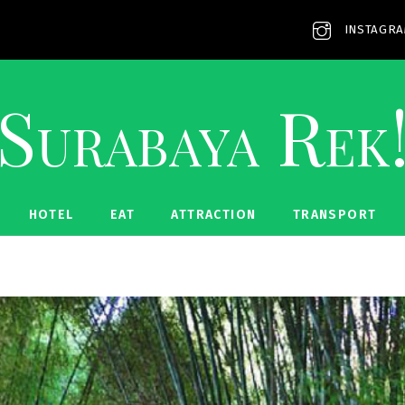
INSTAGR
Surabaya Rek
HOTEL
EAT
ATTRACTION
TRANSPORT