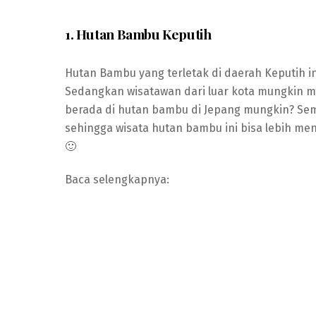
1. Hutan Bambu Keputih
Hutan Bambu yang terletak di daerah Keputih i
Sedangkan wisatawan dari luar kota mungkin m
berada di hutan bambu di Jepang mungkin? Semo
sehingga wisata hutan bambu ini bisa lebih menj
🙂
Baca selengkapnya: