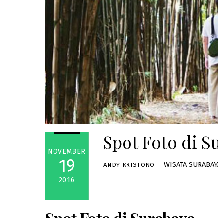
Spot Foto di S
NOVEMBER
19
WISATA SURABAY
ANDY KRISTONO
2016
Spot Foto di Surabaya