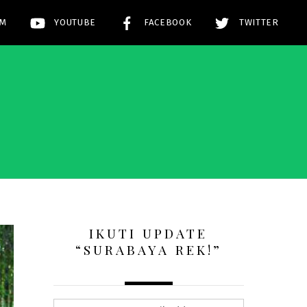
AM
YOUTUBE
FACEBOOK
TWITTER
!
IKUTI UPDATE
“SURABAYA REK!”