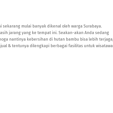
ni sekarang mulai banyak dikenal oleh warga Surabaya.
asih jarang yang ke tempat ini. Seakan-akan Anda sedang
ga nantinya kebersihan di hutan bambu bisa lebih terjaga
ual & tentunya dilengkapi berbagai fasilitas untuk wisatawa