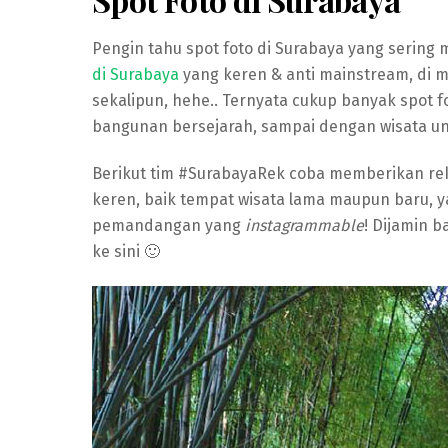
Pengin tahu spot foto di Surabaya yang sering 
di Surabaya
yang keren & anti mainstream, di 
sekalipun, hehe.. Ternyata cukup banyak spot fo
bangunan bersejarah, sampai dengan wisata unt
Berikut tim #SurabayaRek coba memberikan r
keren, baik tempat wisata lama maupun baru, y
pemandangan yang
instagrammable
! Dijamin b
ke sini 🙂