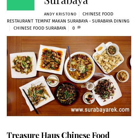
CHINESE FOOD
,
ANDY KRISTONO
RESTAURANT
,
TEMPAT MAKAN SURABAYA - SURABAYA DINING
CHINESE FOOD SURABAYA
0
Treasure Haus Chinese Food