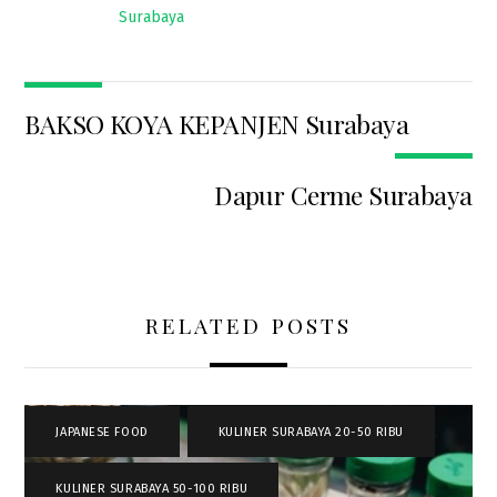
Surabaya
BAKSO KOYA KEPANJEN Surabaya
Dapur Cerme Surabaya
RELATED POSTS
JAPANESE FOOD
,
KULINER SURABAYA 20-50 RIBU
,
KULINER SURABAYA 50-100 RIBU
,