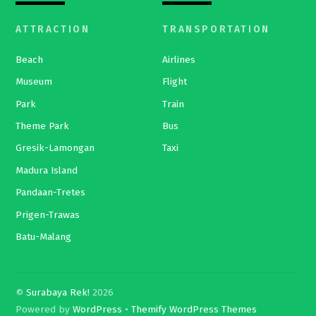
ATTRACTION
TRANSPORTATION
Beach
Airlines
Museum
Flight
Park
Train
Theme Park
Bus
Gresik-Lamongan
Taxi
Madura Island
Pandaan-Tretes
Prigen-Trawas
Batu-Malang
©
Surabaya Rek!
2026
Powered by
WordPress
•
Themify WordPress Themes
Back