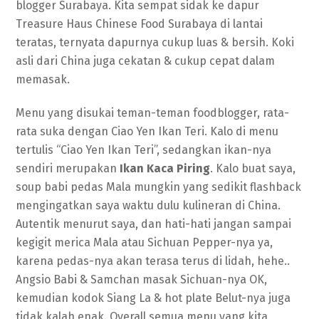
blogger Surabaya. Kita sempat sidak ke dapur
Treasure Haus Chinese Food Surabaya di lantai
teratas, ternyata dapurnya cukup luas & bersih. Koki
asli dari China juga cekatan & cukup cepat dalam
memasak.
Menu yang disukai teman-teman foodblogger, rata-
rata suka dengan Ciao Yen Ikan Teri. Kalo di menu
tertulis “Ciao Yen Ikan Teri”, sedangkan ikan-nya
sendiri merupakan
Ikan Kaca Piring
. Kalo buat saya,
soup babi pedas Mala mungkin yang sedikit flashback
mengingatkan saya waktu dulu kulineran di China.
Autentik menurut saya, dan hati-hati jangan sampai
kegigit merica Mala atau Sichuan Pepper-nya ya,
karena pedas-nya akan terasa terus di lidah, hehe..
Angsio Babi & Samchan masak Sichuan-nya OK,
kemudian kodok Siang La & hot plate Belut-nya juga
tidak kalah enak. Overall semua menu yang kita