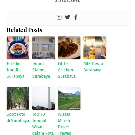
SurabayaRek
Related Posts
Fat Choi
Depot
Little
MIX Resto
Noodle
Slamet
Chicken
Surabaya
Surabaya
Surabaya
Surabaya
Spot Foto
Top 10
Wisata
di Surabaya
Tempat
Murah
Wisata
Prigen –
dalam kota
Trawas