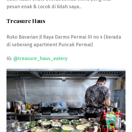
pesan enak & cocok di lidah saya..
Treasure Haus
Ruko Bavarian Jl Raya Darmo Permai III no 4 (berada
di seberang apartment Puncak Permai)
IG:
@treasure_haus_eatery